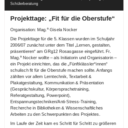
Schülerberatung
Projekttage: „Fit für die Oberstufe“
a
Organisation: Mag.
Gisela Nocker
Die Projekttage für die 5. Klassen wurden im Schuljahr
2006/07 zunächst unter dem Titel „Lernen, gestalten,
präsentieren“ am GRg12 Rosasgasse eingeführt. Fr.
a
Mag.
Nocker wollte – als Initiatorin und Organisatorin –
ein Projekt einrichten, das die „Fünftklässler*innen“
schulisch fit für die Oberstufe machen sollte. Anfangs
zählten vor allem Lerntechnik, Textarbeit &
Plakatgestaltung, Kommunikation & Präsentation
(Gesprächskultur, Körpersprachetraining,
Referatgestaltung, Powerpoint),
Entspannungstechniken/Anti-Stress-Training,
Recherche in Bibliotheken & Wissenschaftliches
Arbeiten zu den Schwerpunkten des Projektes.
Im Laufe der Zeit kam es Schritt für Schritt zu größeren