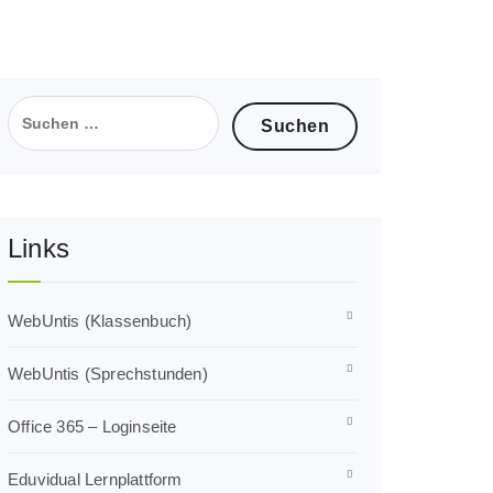
Suchen
nach:
Links
WebUntis (Klassenbuch)
WebUntis (Sprechstunden)
Office 365 – Loginseite
Eduvidual Lernplattform