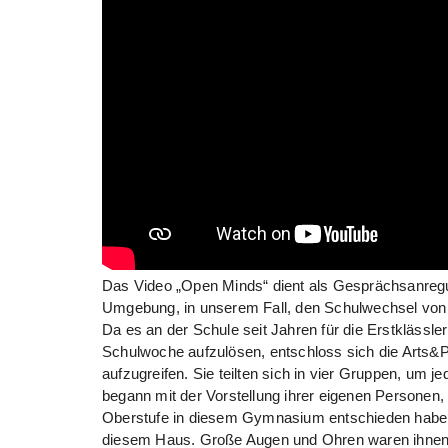
Das Video „Open Minds“ dient als Gesprächsanregu
Umgebung, in unserem Fall, den Schulwechsel vo
Da es an der Schule seit Jahren für die Erstklässle
Schulwoche aufzulösen, entschloss sich die Arts&P
aufzugreifen. Sie teilten sich in vier Gruppen, um 
begann mit der Vorstellung ihrer eigenen Personen,
Oberstufe in diesem Gymnasium entschieden haben 
diesem Haus. Große Augen und Ohren waren ihnen si