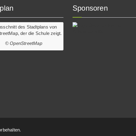
plan
Sponsoren
© OpenStreetMap
rbehalten.