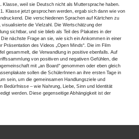
. Klasse, weil sie Deutsch nicht als Muttersprache haben.
 1. Klasse jetzt gesprochen werden, ergab sich dann wie von
eeindruckend. Die verschiedenen Sprachen auf Kärtchen zu
visualisierte die Vielzahl. Die Wertschätzung der
sichtbar, und sie blieb als Teil des Plakates in der
. Die nächste Frage an sie, wie sich ein Ankommen in einer
r Präsentation des Videos „Open Minds“. Die im Film
el gesammelt, die Verwandlung in positive ebenfalls. Auf
iffssammlung von positiven und negativen Gefühlen, die
sengemeinschaft mit „an Board“ genommen oder eben gleich
senplakate sollen die SchülerInnen an ihre ersten Tage in
ium sein, um die gemeinsamen Handlungsziele und
n Bedürfnisse – wie Nahrung, Liebe, Sinn und Identität
digt werden. Diese gegenseitige Abhängigkeit ist der