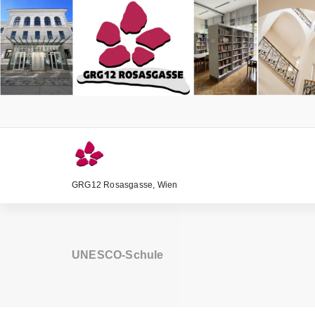
Zum
Inhalt
springen
GRG12 Rosasgasse, Wien
UNESCO-Schule