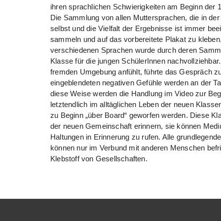
ihren sprachlichen Schwierigkeiten am Beginn der 1
Die Sammlung von allen Muttersprachen, die in der
selbst und die Vielfalt der Ergebnisse ist immer b
sammeln und auf das vorbereitete Plakat zu kleben, 
verschiedenen Sprachen wurde durch deren Sammlung 
Klasse für die jungen SchülerInnen nachvollziehbar
fremden Umgebung anfühlt, führte das Gespräch zu
eingeblendeten negativen Gefühle werden an der Taf
diese Weise werden die Handlung im Video zur Begr
letztendlich im alltäglichen Leben der neuen Klas
zu Beginn „über Board“ geworfen werden. Diese Klas
der neuen Gemeinschaft erinnern, sie können Med
Haltungen in Erinnerung zu rufen. Alle grundlegende
können nur im Verbund mit anderen Menschen befrie
Klebstoff von Gesellschaften.