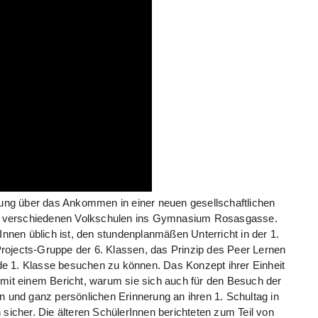
ng über das Ankommen in einer neuen gesellschaftlichen
n verschiedenen Volkschulen ins Gymnasium Rosasgasse.
rInnen üblich ist, den stundenplanmäßen Unterricht in der 1.
rojects-Gruppe der 6. Klassen, das Prinzip des Peer Lernen
jede 1. Klasse besuchen zu können. Das Konzept ihrer Einheit
 mit einem Bericht, warum sie sich auch für den Besuch der
und ganz persönlichen Erinnerung an ihren 1. Schultag in
cher. Die älteren SchülerInnen berichteten zum Teil von