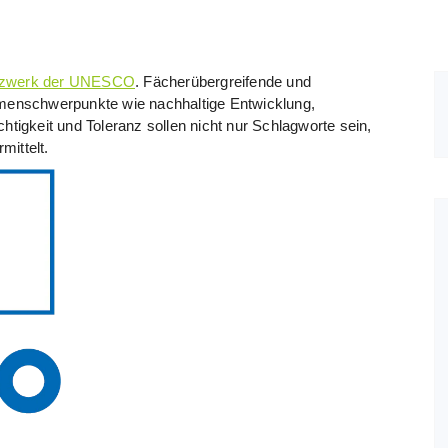
netzwerk der UNESCO
. Fächerübergreifende und
hemenschwerpunkte wie nachhaltige Entwicklung,
igkeit und Toleranz sollen nicht nur Schlagworte sein,
mittelt.