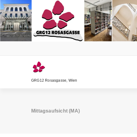
Zum
Inhalt
springen
GRG12 Rosasgasse, Wien
Mittagsaufsicht (MA)