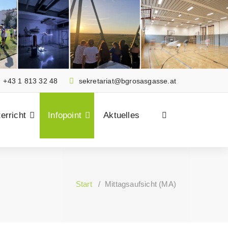
+43 1 813 32 48
sekretariat@bgrosasgasse.at
erricht
Infopoint
Aktuelles
Start
/
Mittagsaufsicht (MA)