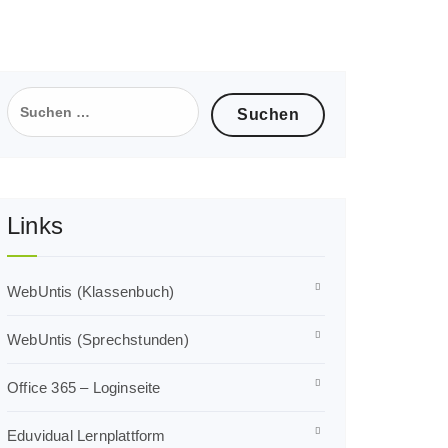
Suchen
nach:
Links
WebUntis (Klassenbuch)
WebUntis (Sprechstunden)
Office 365 – Loginseite
Eduvidual Lernplattform