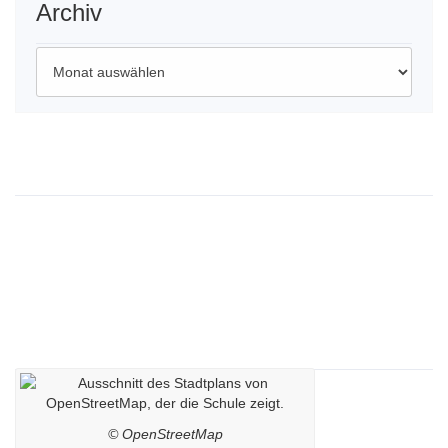
Archiv
Archiv
Wichtige Links
Impressum
Datenschutzerklärung
Kontaktdaten
Lageplan
© OpenStreetMap