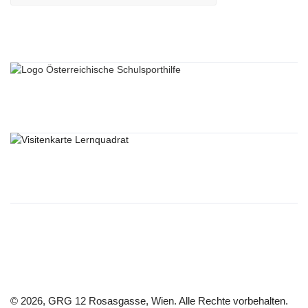
Sponsoren
Lernquadrat
Sponsoren Links
Sponsoren Liste 1
Sponsoren Liste 2
Sponsoren Liste 3
© 2026, GRG 12 Rosasgasse, Wien. Alle Rechte vorbehalten.