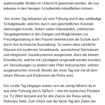
audiovisueller Medien im Unterricht gewonnen werden, die nun
teilweise in den hiesigen Schulbetrieb miteinfließen können.
Am ersten Tag bekamen wir eine Führung durch das weitläufige
Schulgebäude, welches durch sein ganzheitliches Konzept
überzeugen konnte. Neben vielen Glaswänden, zahlreichen
Sitzgelegenheiten in den Gängen und Möglichkeiten zur
Freizeitgestaltung in den Pausen beeindruckte die Schule auch
durch ihre technische Ausstattung. So waren etwa sämtliche
Klassen mit modernen Smartboards, ausreichend Steckdosen
und integrierten Soundsystemen ausgerüstet. Auch die kleinen
Einzeltische, welche mit Leichtigkeit umgestellt werden konnten,
um Sitzordnungen zu ändern oder Platz freizumachen, wirkten
ausgesprochen sinnvoll. Bereits der erste Tag war mit all dem
neuen Wissen und Eindrücken die Reise wert.
Der zweite Tag hingegen erwies sich als wenig hilfreich da er
aus einer Führung durch TalTech – eine Art estnisches Pendant
zur TU Wien bestand und für den Zweck der Reise wenig
Relevanz hatte. Zum Glück war der letzte Tag den Zielen der