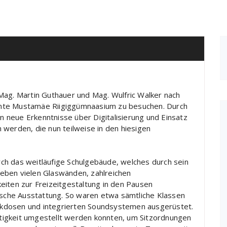
 Mag. Martin Guthauer und Mag. Wulfric Walker nach
signte Mustamäe Riigiggümnaasium zu besuchen. Durch
 neue Erkenntnisse über Digitalisierung und Einsatz
 werden, die nun teilweise in den hiesigen
h das weitläufige Schulgebäude, welches durch sein
eben vielen Glaswänden, zahlreichen
eiten zur Freizeitgestaltung in den Pausen
nische Ausstattung. So waren etwa sämtliche Klassen
kdosen und integrierten Soundsystemen ausgerüstet.
chtigkeit umgestellt werden konnten, um Sitzordnungen