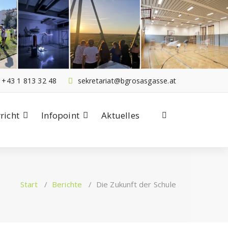
+43 1 813 32 48
sekretariat@bgrosasgasse.at
richt
Infopoint
Aktuelles
Start
/
Berichte
/
Die Zukunft der Schule