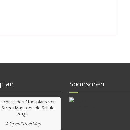
plan
Sponsoren
© OpenStreetMap