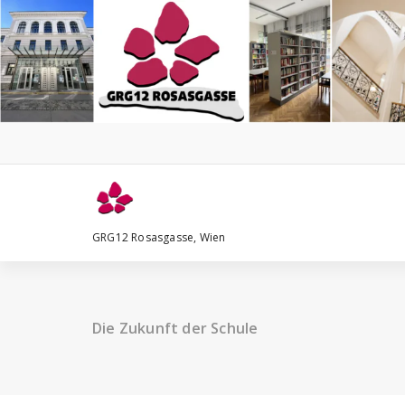
Zum
Inhalt
springen
GRG12 Rosasgasse, Wien
Die Zukunft der Schule