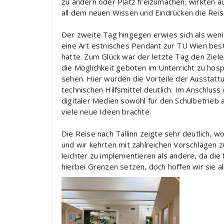
zu ändern oder Platz freizumachen, wirkten a
all dem neuen Wissen und Eindrücken die Reis
Der zweite Tag hingegen erwies sich als wenig
eine Art estnisches Pendant zur TU Wien bes
hatte. Zum Glück war der letzte Tag den Ziele
die Möglichkeit geboten im Unterricht zu hosp
sehen. Hier wurden die Vorteile der Ausstatt
technischen Hilfsmittel deutlich. Im Anschl
digitaler Medien sowohl für den Schulbetrieb 
viele neue Ideen brachte.
Die Reise nach Tallinn zeigte sehr deutlich, 
und wir kehrten mit zahlreichen Vorschlägen z
leichter zu implementieren als andere, da die 
hierbei Grenzen setzen, doch hoffen wir sie 