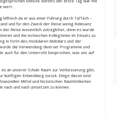
usgesprochen sinnvoll. Bereits der erste Tag war mit
e wert.
 hilfreich da er aus einer Führung durch TalTech –
tand und für den Zweck der Reise wenig Relevanz
n der Reise wesentlich zuträglicher, denn es wurde
itieren und die estnischen KollegInnen im Einsatz zu
ung in Form des modularen Mobiliars und der
uss wurde die Verwendung diverser Programme und
als auch für den Unterricht besprochen, was uns auf
wo es an unserer Schule Raum zur Verbesserung gibt,
ur künftigen Entwicklung zurück. Einige davon sind
finanziellen Mittel und historischen Räumlichkeiten
alle nach und nach umsetzen zu können.