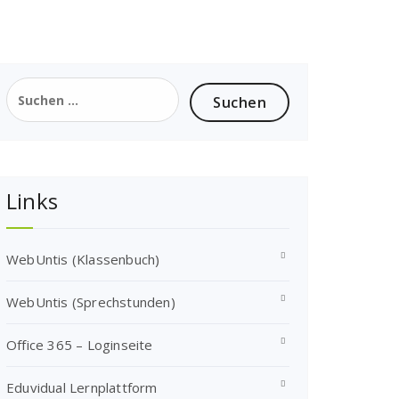
Suchen
nach:
Links
WebUntis (Klassenbuch)
WebUntis (Sprechstunden)
Office 365 – Loginseite
Eduvidual Lernplattform