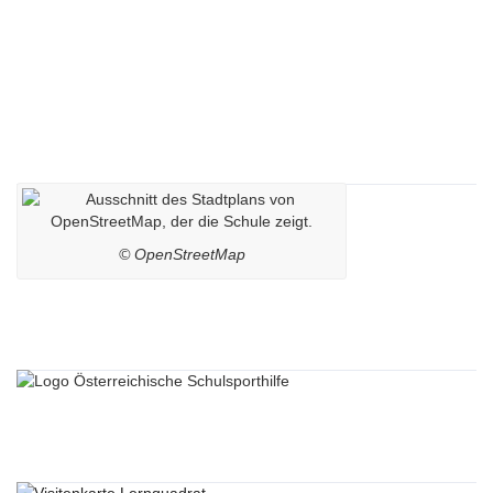
Impressum
Datenschutzerklärung
Kontaktdaten
Lageplan
© OpenStreetMap
Sponsoren
Lernquadrat