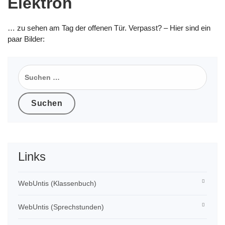
Elektron
… zu sehen am Tag der offenen Tür. Verpasst? – Hier sind ein
paar Bilder:
Suchen
nach:
Links
WebUntis (Klassenbuch)
WebUntis (Sprechstunden)