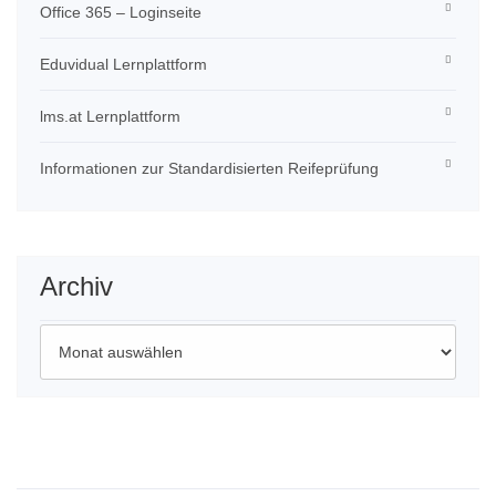
Office 365 – Loginseite
Eduvidual Lernplattform
lms.at Lernplattform
Informationen zur Standardisierten Reifeprüfung
Archiv
Archiv
Wichtige Links