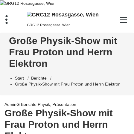
Zum
Inhalt
springen
GRG12 Rosasgasse, Wien
Große Physik-Show mit
Frau Proton und Herrn
Elektron
Start
/
Berichte
/
Große Physik-Show mit Frau Proton und Herrn Elektron
AdminG
Berichte
Physik
,
Präsentation
Große Physik-Show mit
Frau Proton und Herrn