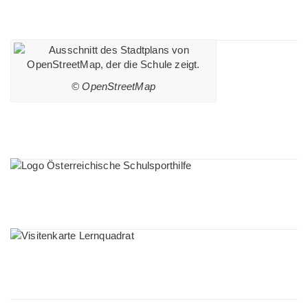
Lageplan
© OpenStreetMap
Sponsoren
Lernquadrat
Sponsoren Links