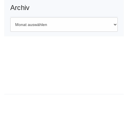
Archiv
Archiv
Wichtige Links
Impressum
Datenschutzerklärung
Kontaktdaten