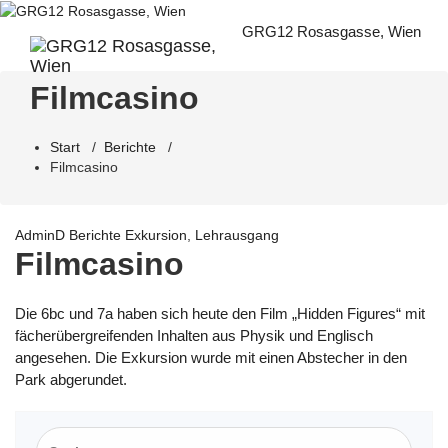
Zum
Inhalt
GRG12 Rosasgasse, Wien
springen
Filmcasino
Start
/
Berichte
/
Filmcasino
AdminD
Berichte
Exkursion
,
Lehrausgang
Filmcasino
Die 6bc und 7a haben sich heute den Film „Hidden Figures“ mit
fächerübergreifenden Inhalten aus Physik und Englisch
angesehen. Die Exkursion wurde mit einen Abstecher in den
Park abgerundet.
Suchen