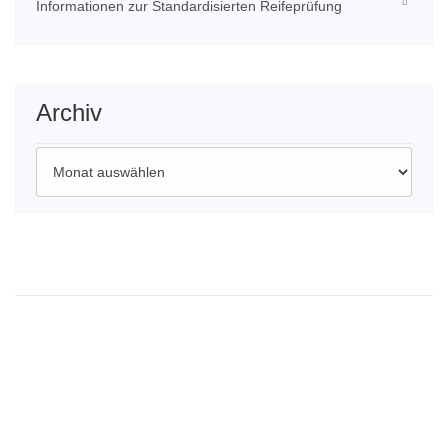
Informationen zur Standardisierten Reifeprüfung
Archiv
Archiv
Wichtige Links
Impressum
Datenschutzerklärung
Kontaktdaten
Lageplan