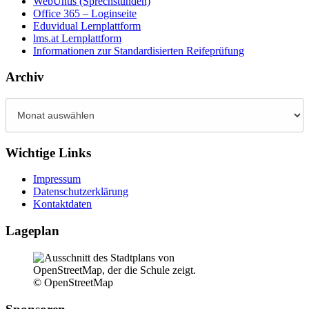
WebUntis (Sprechstunden)
Office 365 – Loginseite
Eduvidual Lernplattform
lms.at Lernplattform
Informationen zur Standardisierten Reifeprüfung
Archiv
Archiv
Wichtige Links
Impressum
Datenschutzerklärung
Kontaktdaten
Lageplan
© OpenStreetMap