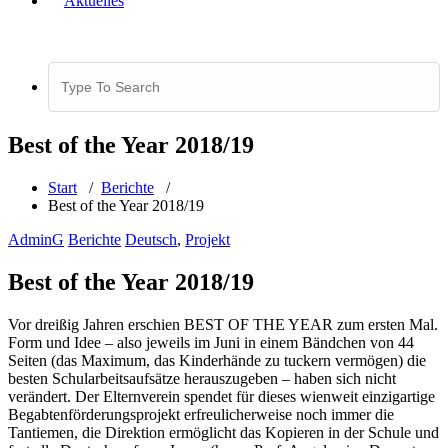
Aktuelles
Search
for:
Best of the Year 2018/19
Start
/
Berichte
/
Best of the Year 2018/19
AdminG
Berichte
Deutsch
,
Projekt
Best of the Year 2018/19
Vor dreißig Jahren erschien BEST OF THE YEAR zum ersten Mal.
Form und Idee – also jeweils im Juni in einem Bändchen von 44
Seiten (das Maximum, das Kinderhände zu tuckern vermögen) die
besten Schularbeitsaufsätze herauszugeben – haben sich nicht
verändert. Der Elternverein spendet für dieses wienweit einzigartige
Begabtenförderungsprojekt erfreulicherweise noch immer die
Tantiemen, die Direktion ermöglicht das Kopieren in der Schule und