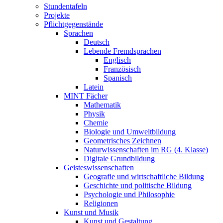
Stundentafeln
Projekte
Pflichtgegenstände
Sprachen
Deutsch
Lebende Fremdsprachen
Englisch
Französisch
Spanisch
Latein
MINT Fächer
Mathematik
Physik
Chemie
Biologie und Umweltbildung
Geometrisches Zeichnen
Naturwissenschaften im RG (4. Klasse)
Digitale Grundbildung
Geisteswissenschaften
Geografie und wirtschaftliche Bildung
Geschichte und politische Bildung
Psychologie und Philosophie
Religionen
Kunst und Musik
Kunst und Gestaltung