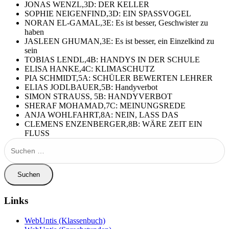
JONAS WENZL,3D: DER KELLER
SOPHIE NEIGENFIND,3D: EIN SPASSVOGEL
NORAN EL-GAMAL,3E: Es ist besser, Geschwister zu
haben
JASLEEN GHUMAN,3E: Es ist besser, ein Einzelkind zu
sein
TOBIAS LENDL,4B: HANDYS IN DER SCHULE
ELISA HANKE,4C: KLIMASCHUTZ
PIA SCHMIDT,5A: SCHÜLER BEWERTEN LEHRER
ELIAS JODLBAUER,5B: Handyverbot
SIMON STRAUSS, 5B: HANDYVERBOT
SHERAF MOHAMAD,7C: MEINUNGSREDE
ANJA WOHLFAHRT,8A: NEIN, LASS DAS
CLEMENS ENZENBERGER,8B: WÄRE ZEIT EIN
FLUSS
Suchen
nach:
Links
WebUntis (Klassenbuch)