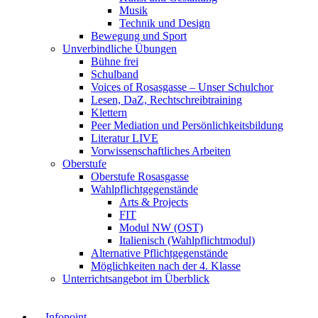
Musik
Technik und Design
Bewegung und Sport
Unverbindliche Übungen
Bühne frei
Schulband
Voices of Rosasgasse – Unser Schulchor
Lesen, DaZ, Rechtschreibtraining
Klettern
Peer Mediation und Persönlichkeitsbildung
Literatur LIVE
Vorwissenschaftliches Arbeiten
Oberstufe
Oberstufe Rosasgasse
Wahlpflichtgegenstände
Arts & Projects
FIT
Modul NW (OST)
Italienisch (Wahlpflichtmodul)
Alternative Pflichtgegenstände
Möglichkeiten nach der 4. Klasse
Unterrichtsangebot im Überblick
Infopoint