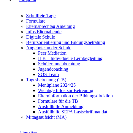
Schulfreie Tage
Formulare
Elternsprechtag Anleitung
Infos Elternabende
Digitale Schule
Berufsorientierung und Bildungsbetratung
Angebote an der Schule
Peer Mediation
ILB – Individuelle Lernbegleitung
Schüler:innenberatung
Jugendcoaching
SOS-Team
Tagesbetreuung (TB)
Menüpläne 2024/25
Wichtige Infos zur Betreuung
Elterninformation der Bildungsdirektion
Formulare für die TB
Ausfüllhilfe Anmeldung
Ausfüllhilfe SEPA Lastschriftmandat
Mittagsaufsicht (MA)