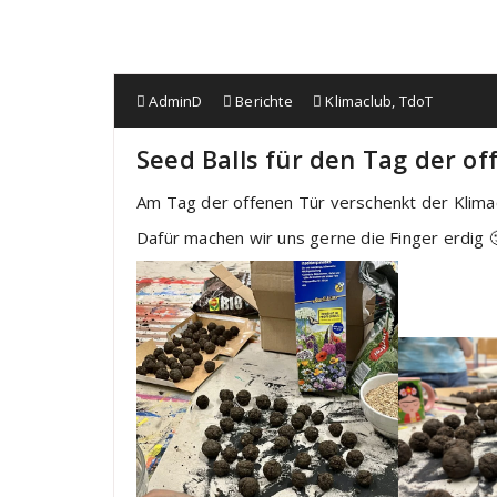
AdminD
Berichte
Klimaclub
,
TdoT
Seed Balls für den Tag der of
Am Tag der offenen Tür verschenkt der Klima
Dafür machen wir uns gerne die Finger erdig 