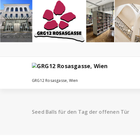
Zum
Inhalt
springen
GRG12 Rosasgasse, Wien
Seed Balls für den Tag der offenen Tür