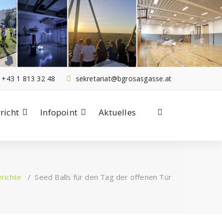
+43 1 813 32 48
sekretariat@bgrosasgasse.at
richt
Infopoint
Aktuelles
richte
/
Seed Balls für den Tag der offenen Tür