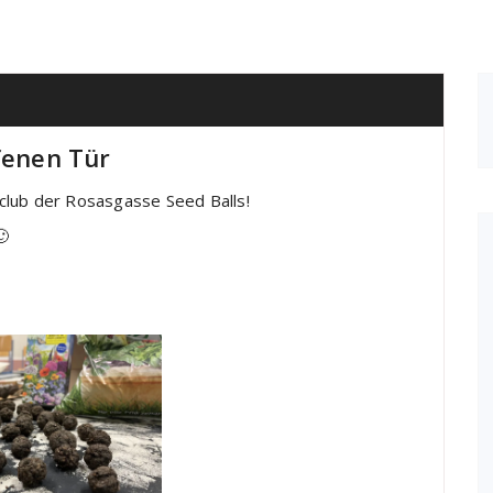
fenen Tür
club der Rosasgasse Seed Balls!
🙂