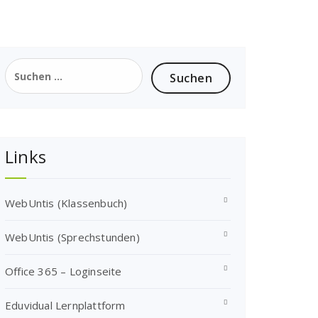
Suchen
nach:
Links
WebUntis (Klassenbuch)
WebUntis (Sprechstunden)
Office 365 – Loginseite
Eduvidual Lernplattform