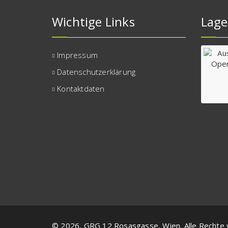
Wichtige Links
Lage
Impressum
Datenschutzerklärung
Kontaktdaten
© 2026, GRG 12 Rosasgasse, Wien. Alle Rechte 