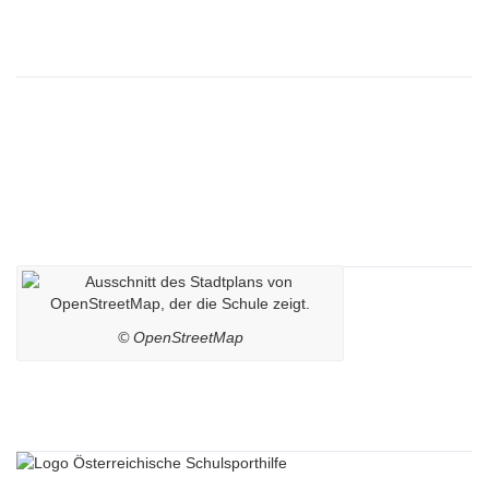
Wichtige Links
Impressum
Datenschutzerklärung
Kontaktdaten
Lageplan
© OpenStreetMap
Sponsoren