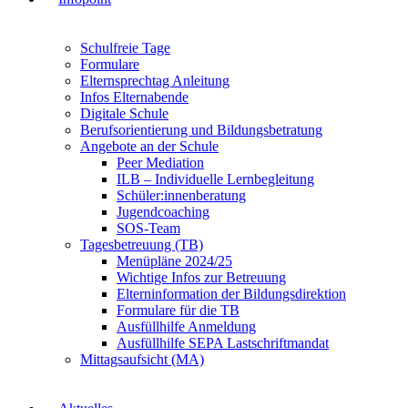
Schulfreie Tage
Formulare
Elternsprechtag Anleitung
Infos Elternabende
Digitale Schule
Berufsorientierung und Bildungsbetratung
Angebote an der Schule
Peer Mediation
ILB – Individuelle Lernbegleitung
Schüler:innenberatung
Jugendcoaching
SOS-Team
Tagesbetreuung (TB)
Menüpläne 2024/25
Wichtige Infos zur Betreuung
Elterninformation der Bildungsdirektion
Formulare für die TB
Ausfüllhilfe Anmeldung
Ausfüllhilfe SEPA Lastschriftmandat
Mittagsaufsicht (MA)