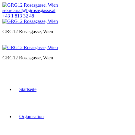
Zum
Inhalt
sekretariat@bgrosasgasse.at
springen
+43 1 813 32 48
GRG12 Rosasgasse, Wien
GRG12 Rosasgasse, Wien
Startseite
Organisation