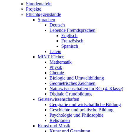
Stundentafeln
Projekte
Pflichtgegenstände
Sprachen
Deutsch
Lebende Fremdsprachen
Englisch
Französisch
Spanisch
Latein
MINT Fächer
Mathematik
Physik
Chemie
Biologie und Umweltbildung
Geometrisches Zeichnen
Naturwissenschaften im RG (4. Klasse)
Digitale Grundbildung
Geisteswissenschaften
Geografie und wirtschaftliche Bildung
Geschichte und politische Bildung
Psychologie und Philosophie
Religionen
Kunst und Musik
Kunst und Gestaltung