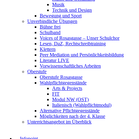
Musik
Technik und Design
Bewegung und Sport
Unverbindliche Übungen
Bühne frei
Schulband
Voices of Rosasgasse – Unser Schulchor
Lesen, DaZ, Rechtschreibtraining
Klettern
Peer Mediation und Persönlichkeitsbildung
Literatur LIVE
Vorwissenschaftliches Arbeiten
Oberstufe
Oberstufe Rosasgasse
Wahlpflichtgegenstände
Arts & Projects
FIT
Modul NW (OST)
Italienisch (Wahlpflichtmodul)
Alternative Pflichtgegenstände
Möglichkeiten nach der 4. Klasse
Unterrichtsangebot im Überblick
Infopoint