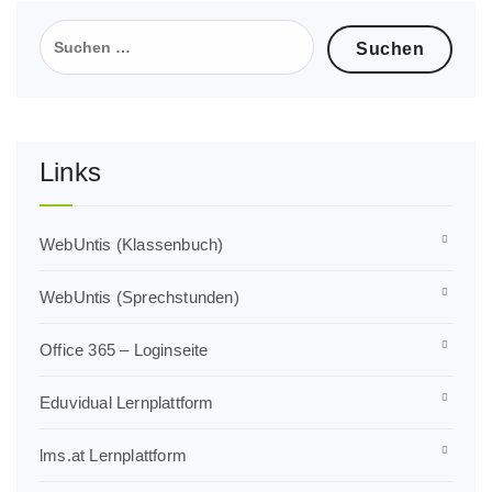
Suchen
nach:
Links
WebUntis (Klassenbuch)
WebUntis (Sprechstunden)
Office 365 – Loginseite
Eduvidual Lernplattform
lms.at Lernplattform