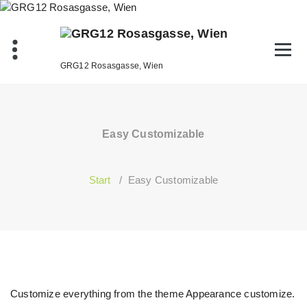
Zum
Inhalt
springen
GRG12 Rosasgasse, Wien
Easy Customizable
Start
/
Easy Customizable
Customize everything from the theme Appearance customize.