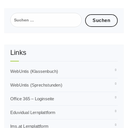
Suchen
nach:
Links
WebUntis (Klassenbuch)
WebUntis (Sprechstunden)
Office 365 – Loginseite
Eduvidual Lernplattform
lms.at Lernplattform