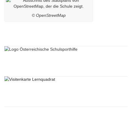
© OpenStreetMap
Sponsoren
Lernquadrat
Sponsoren Links
Sponsoren Liste 1
Sponsoren Liste 2
Sponsoren Liste 3