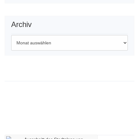
Archiv
Archiv
Wichtige Links
Impressum
Datenschutzerklärung
Kontaktdaten
Lageplan