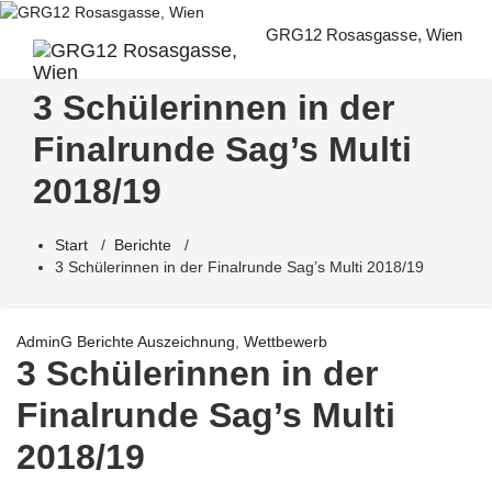
Zum
Inhalt
GRG12 Rosasgasse, Wien
springen
3 Schülerinnen in der
Finalrunde Sag’s Multi
2018/19
Start
/
Berichte
/
3 Schülerinnen in der Finalrunde Sag’s Multi 2018/19
AdminG
Berichte
Auszeichnung
,
Wettbewerb
3 Schülerinnen in der
Finalrunde Sag’s Multi
2018/19