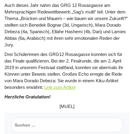
Auch dieses Jahr nahm das GRG 12 Rosasgasse am
Mehrsprachigen Redewettbewerb „Sag’s multi“ teil. Unter dem
Thema „Brücken und Mauern – wie bauen wir unsere Zukunft?“
stellten sich Benedek Bognar (3d, Ungarisch), Mara Dorado
Debeza (4a, Spanisch), Ellahe Hashemi (4b, Dari) und Lamies
Abbas (6a, Arabisch) mit ihren sehr emotionalen Reden der
Jury.
Drei Schülerinnen des GRG12 Rosasgasse konnten sich für
das Finale qualifizieren. Bei der 2. Finalrunde, die am 2. April
2019 in unserem Festsaal stattfand, konnten sie abermals ihr
Können unter Beweis stellen. Großes Echo erregte die Rede
von Mara Dorado Debeza: Sie wurde in einem Kiku-Artikel
besonders erwähnt:
Link zum Artikel
Herzliche Gratulation!
[MUEL]
Suchen
nach: